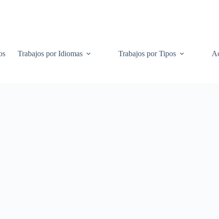
os
Trabajos por Idiomas
Trabajos por Tipos
Ac