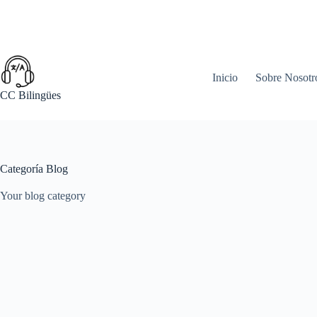
Saltar
al
contenido
Inicio
Sobre Nosotr
CC Bilingües
Categoría
Blog
Your blog category