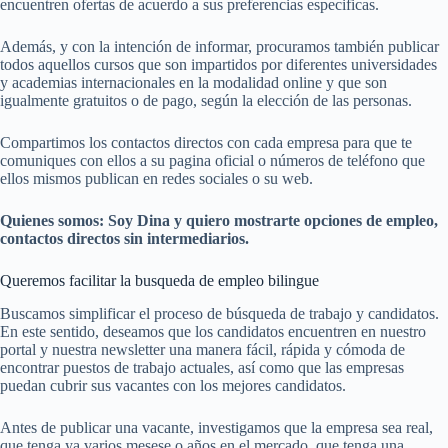
encuentren ofertas de acuerdo a sus preferencias especificas.
Además, y con la intención de informar, procuramos también publicar
todos aquellos cursos que son impartidos por diferentes universidades
y academias internacionales en la modalidad online y que son
igualmente gratuitos o de pago, según la elección de las personas.
Compartimos los contactos directos con cada empresa para que te
comuniques con ellos a su pagina oficial o números de teléfono que
ellos mismos publican en redes sociales o su web.
Quienes somos: Soy Dina y quiero mostrarte opciones de empleo,
contactos directos sin intermediarios.
Queremos facilitar la busqueda de empleo bilingue
Buscamos simplificar el proceso de búsqueda de trabajo y candidatos.
En este sentido, deseamos que los candidatos encuentren en nuestro
portal y nuestra newsletter una manera fácil, rápida y cómoda de
encontrar puestos de trabajo actuales, así como que las empresas
puedan cubrir sus vacantes con los mejores candidatos.
Antes de publicar una vacante, investigamos que la empresa sea real,
que tenga ya varios mesese o años en el mercado, que tenga una